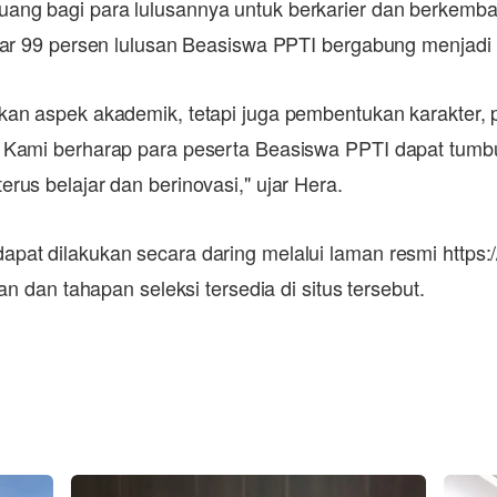
ang bagi para lulusannya untuk berkarier dan berkem
itar 99 persen lulusan Beasiswa PPTI bergabung menjadi
n aspek akademik, tetapi juga pembentukan karakter, pol
 Kami berharap para peserta Beasiswa PPTI dapat tumbuh
rus belajar dan berinovasi," ujar Hera.
at dilakukan secara daring melalui laman resmi https://
an dan tahapan seleksi tersedia di situs tersebut.