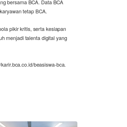
bang bersama BCA. Data BCA
 karyawan tetap BCA.
a pikir kritis, serta kesiapan
 menjadi talenta digital yang
karir.bca.co.id/beasiswa-bca.