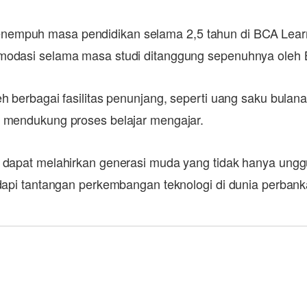
mpuh masa pendidikan selama 2,5 tahun di BCA Learning
omodasi selama masa studi ditanggung sepenuhnya oleh
eh berbagai fasilitas penunjang, seperti uang saku bula
k mendukung proses belajar mengajar.
 dapat melahirkan generasi muda yang tidak hanya unggu
adapi tantangan perkembangan teknologi di dunia perbanka