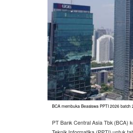
BCA membuka Beasiswa PPTI 2026 batch 2 hi
PT Bank Central Asia Tbk (BCA)
Teknik Informatika (PPTI) untuk ta