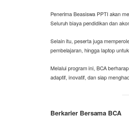
Penerima Beasiswa PPTI akan mene
Seluruh biaya pendidikan dan ak
Selain itu, peserta juga memperol
pembelajaran, hingga laptop untu
Melalui program ini, BCA berharap
adaptif, inovatif, dan siap mengh
Berkarier Bersama BCA