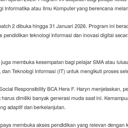
gi Informatika atau Ilmu Komputer yang berencana melan
tch 2 dibuka hingga 31 Januari 2026. Program ini ber
pendidikan teknologi informasi dan inovasi digital secar
CA juga membuka kesempatan bagi pelajar SMA atau lulusa
 dan Teknologi Informasi (IT) untuk mengikuti proses sele
cial Responsibility BCA Hera F. Haryn menjelaskan, pe
g harus dimiliki banyak generasi muda saat ini. Kemampua
g adaptif dan berkelanjutan.
paya membuka akses pendidikan yang relevan dengan ke