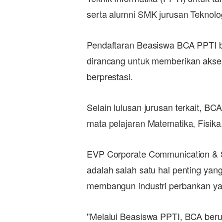
serta alumni SMK jurusan Teknolo
Pendaftaran Beasiswa BCA PPTI ba
dirancang untuk memberikan akses 
berprestasi.
Selain lulusan jurusan terkait, B
mata pelajaran Matematika, Fisika,
EVP Corporate Communication & So
adalah salah satu hal penting yan
membangun industri perbankan yan
"Melalui Beasiswa PPTI, BCA beru