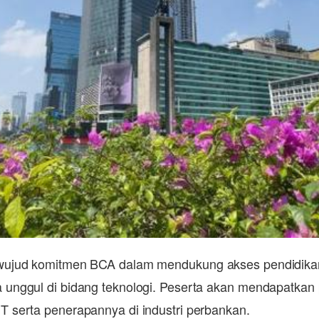
ujud komitmen BCA dalam mendukung akses pendidikan 
nggul di bidang teknologi. Peserta akan mendapatkan p
 serta penerapannya di industri perbankan.