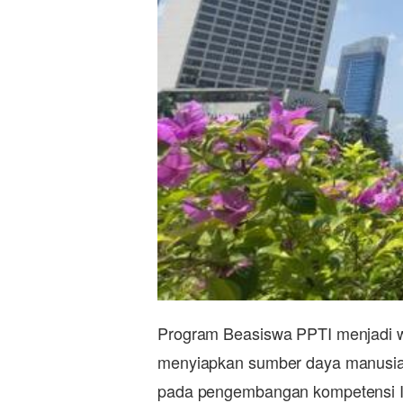
Program Beasiswa PPTI menjadi w
menyiapkan sumber daya manusia u
pada pengembangan kompetensi IT