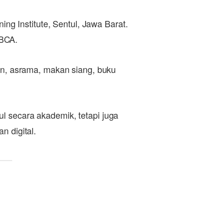
 Institute, Sentul, Jawa Barat.
 BCA.
nan, asrama, makan siang, buku
l secara akademik, tetapi juga
n digital.