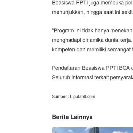
Beasiswa PPTI juga membuka pelu
menunjukkan, hingga saat ini sek
"Program ini tidak hanya menekanka
menghadapi dinamika dunia kerja.
kompeten dan memiliki semangat te
Pendaftaran Beasiswa PPTI BCA dap
Seluruh informasi terkait persyarat
Sumber : Liputan6.com
Berita Lainnya